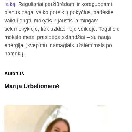
laiką
. Reguliariai peržiūrėdami ir koreguodami
planus pagal vaiko poreikių pokyčius, padėsite
vaikui augti, mokytis ir jaustis laimingam
tiek mokykloje, tiek užklasinėje veikloje. Tegul šie
mokslo metai prasideda sklandžiai – su nauja
energija, įkvėpimu ir smagiais užsiėmimais po
pamokų!
Autorius
Marija Urbelionienė