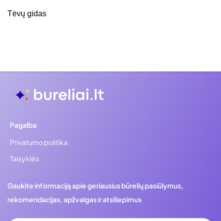
Tėvų gidas
Pagalba
Privatumo politika
Taisyklės
Gaukite informaciją apie geriausius būrelių pasiūlymus,
rekomendacijas, apžvalgas ir atsiliepimus