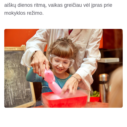
aiškų dienos ritmą, vaikas greičiau vėl įpras prie
mokyklos režimo.