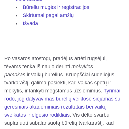
Būrelių mugės ir registracijos
Skirtumai pagal amžių
Išvada
Po vasaros atostogų pradėjus artėti rugsėjui,
tėvams tenka iš naujo derinti
mokyklos
pamokas
ir vaikų būrelius. Kruopščiai sudėliojus
tvarkaraštį, galima pasiekti, kad vaikas spėtų ir
mokytis, ir lankyti mėgstamus užsiėmimus.
Tyrimai
rodo, jog dalyvavimas būrelių veiklose siejamas su
geresniais akademiniais rezultatais bei vaikų
sveikatos ir elgesio rodikliais
. Vis dėlto svarbu
suplanuoti subalansuotą būrelių tvarkaraštį, kad