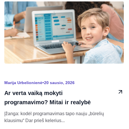
•
Marija Urbelionienė
20 sausio, 2026
Ar verta vaiką mokyti
programavimo? Mitai ir realybė
Įžanga: kodėl programavimas tapo nauju „būrelių
klausimu“ Dar prieš kelerius...