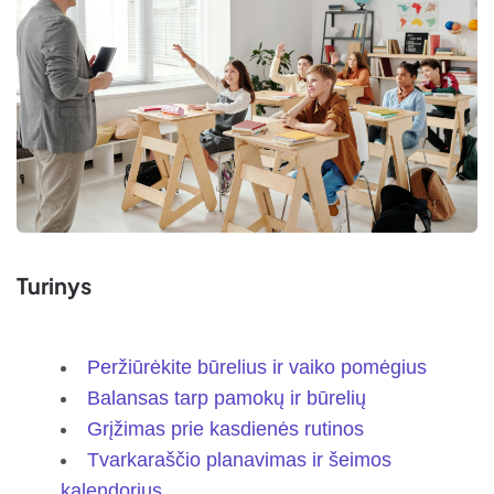
Turinys
Peržiūrėkite būrelius ir vaiko pomėgius
Balansas tarp pamokų ir būrelių
Grįžimas prie kasdienės rutinos
Tvarkaraščio planavimas ir šeimos
kalendorius