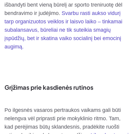
išbandyti bent vieną būrelį ar sporto treniruotę dėl
bendravimo ir judėjimo.
Svarbu rasti aukso vidurį
tarp organizuotos veiklos ir laisvo laiko – tinkamai
subalansavus, būreliai ne tik suteikia smagių
įspūdžių, bet ir skatina vaiko socialinį bei emocinį
augimą.
Grįžimas prie kasdienės rutinos
Po ilgesnės vasaros pertraukos vaikams gali būti
nelengva vėl priprasti prie mokyklinio ritmo. Tam,
kad perėjimas būtų sklandesnis, pradėkite ruošti