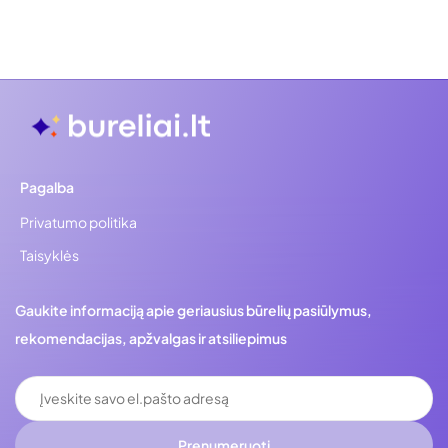
Pagalba
Privatumo politika
Taisyklės
Gaukite informaciją apie geriausius būrelių pasiūlymus,
rekomendacijas, apžvalgas ir atsiliepimus
Prenumeruoti