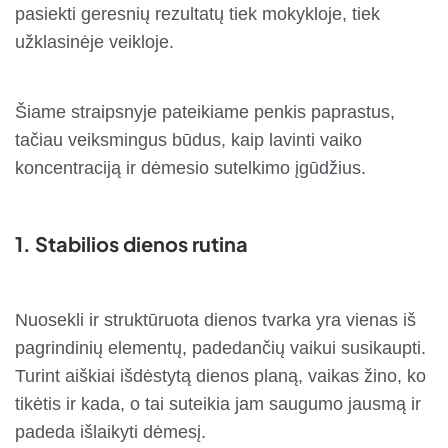
pasiekti geresnių rezultatų tiek mokykloje, tiek
užklasinėje veikloje.
Šiame straipsnyje pateikiame penkis paprastus,
tačiau veiksmingus būdus, kaip lavinti vaiko
koncentraciją ir dėmesio sutelkimo įgūdžius.
1.
Stabilios dienos rutina
Nuosekli ir struktūruota dienos tvarka yra vienas iš
pagrindinių elementų, padedančių vaikui susikaupti.
Turint aiškiai išdėstytą dienos planą, vaikas žino, ko
tikėtis ir kada, o tai suteikia jam saugumo jausmą ir
padeda išlaikyti dėmesį.