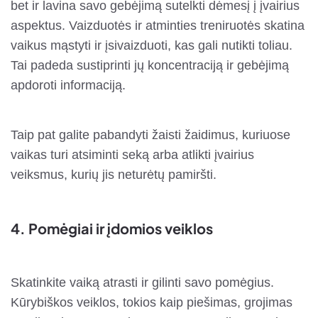
bet ir lavina savo gebėjimą sutelkti dėmesį į įvairius
aspektus. Vaizduotės ir atminties treniruotės skatina
vaikus mąstyti ir įsivaizduoti, kas gali nutikti toliau.
Tai padeda sustiprinti jų koncentraciją ir gebėjimą
apdoroti informaciją.
Taip pat galite pabandyti žaisti žaidimus, kuriuose
vaikas turi atsiminti seką arba atlikti įvairius
veiksmus, kurių jis neturėtų pamiršti.
4.
Pomėgiai ir įdomios veiklos
Skatinkite vaiką atrasti ir gilinti savo pomėgius.
Kūrybiškos veiklos, tokios kaip piešimas, grojimas