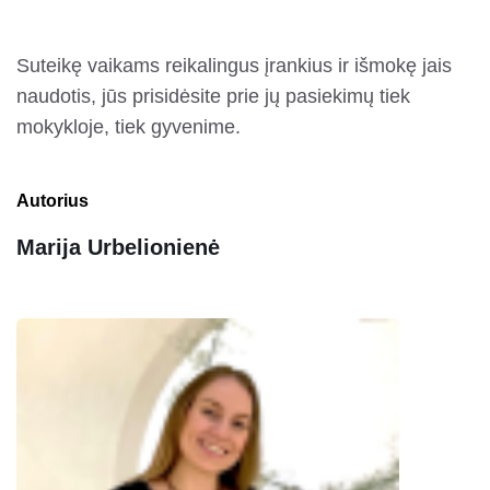
Suteikę vaikams reikalingus įrankius ir išmokę jais
naudotis, jūs prisidėsite prie jų pasiekimų tiek
mokykloje, tiek gyvenime.
Autorius
Marija Urbelionienė