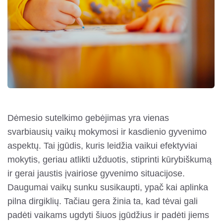
Dėmesio sutelkimo gebėjimas yra vienas
svarbiausių vaikų mokymosi ir kasdienio gyvenimo
aspektų. Tai įgūdis, kuris leidžia vaikui efektyviai
mokytis, geriau atlikti užduotis, stiprinti kūrybiškumą
ir gerai jaustis įvairiose gyvenimo situacijose.
Daugumai vaikų sunku susikaupti, ypač kai aplinka
pilna dirgiklių. Tačiau gera žinia ta, kad tėvai gali
padėti vaikams ugdyti šiuos įgūdžius ir padėti jiems