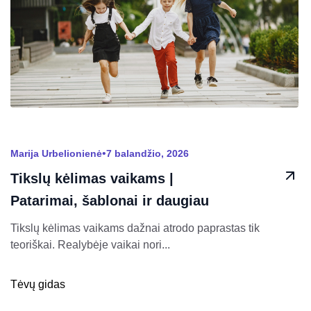
•
Marija Urbelionienė
7 balandžio, 2026
Tikslų kėlimas vaikams |
Patarimai, šablonai ir daugiau
Tikslų kėlimas vaikams dažnai atrodo paprastas tik
teoriškai. Realybėje vaikai nori...
Tėvų gidas