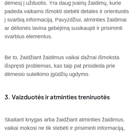
dėmesį į užduotis. Yra daug įvairių žaidimų, kurie
padeda vaikams išmokti stebėti detales ir orientuotis
į svarbią informaciją. Pavyzdžiui, atminties žaidimai
ar dėlionės lavina gebėjimą susikaupti ir prisiminti
svarbius elementus.
Be to, žaidžiant žaidimus vaikai dažnai išmoksta
išspręsti problemas, kas taip pat prisideda prie
dėmesio sutelkimo įgūdžių ugdymo.
3.
Vaizduotės ir atminties treniruotės
Skaitant knygas arba žaidžiant atminties žaidimus,
vaikai mokosi ne tik stebėti ir prisiminti informaciją,